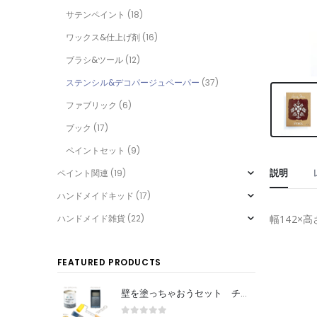
サテンペイント
(18)
ワックス&仕上げ剤
(16)
ブラシ&ツール
(12)
ステンシル&デコパージュペーパー
(37)
ファブリック
(6)
ブック
(17)
ペイントセット
(9)
説明
ペイント関連
(19)
ハンドメイドキッド
(17)
ハンドメイド雑貨
(22)
幅142×高さ
FEATURED PRODUCTS
壁を塗っちゃおうセット チョークペイント