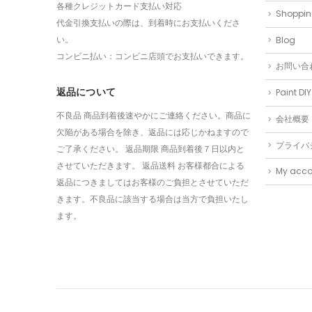
各種クレジットカード支払い対応
Shoppi
代金引換支払いの際は、到着時にお支払いくださ
い。
Blog
コンビニ払い：コンビニ店頭でお支払いできます。
お問い合
返品について
Paint DIY
不良品 商品到着後速やかにご連絡ください。商品に
会社概要
欠陥がある場合を除き、返品には応じかねますので
プライバ
ご了承ください。 返品期限 商品到着後７日以内と
させていただきます。 返品送料 お客様都合による
My acco
返品につきましてはお客様のご負担とさせていただ
きます。不良品に該当する場合は当方で負担いたし
ます。