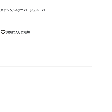
,
ステンシル&デコパージュペーパー
お気に入りに追加