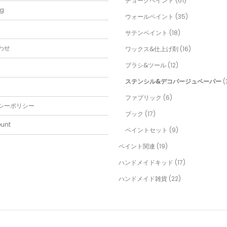
チョークペイント
(61)
ng
ウォールペイント
(35)
サテンペイント
(18)
わせ
ワックス&仕上げ剤
(16)
ブラシ&ツール
(12)
ステンシル&デコパージュペーパー
(
ファブリック
(6)
シーポリシー
ブック
(17)
unt
ペイントセット
(9)
ペイント関連
(19)
ハンドメイドキッド
(17)
ハンドメイド雑貨
(22)