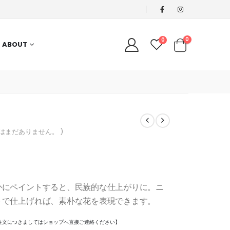
0
0
ABOUT
ーはまだありません。 )
かにペイントすると、民族的な仕上がりに。ニ
トで仕上げれば、素朴な花を表現できます。
注文につきましてはショップへ直接ご連絡ください】