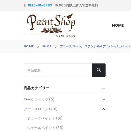
0120-10-8483
15,000円以上購入で送料無料
HOME
HOME
SHOP
アニースローン
,
ステンシル&デコパージュペーパ
商品カテゴリー
ワークショップ
(0)
アニースローン
(201)
チョークペイント
(61)
ウォールペイント
(35)