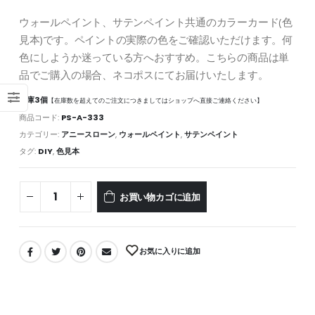
ウォールペイント、サテンペイント共通のカラーカード(色
見本)です。ペイントの実際の色をご確認いただけます。何
色にしようか迷っている方へおすすめ。こちらの商品は単
品でご購入の場合、ネコポスにてお届けいたします。
在庫3個
【在庫数を超えてのご注文につきましてはショップへ直接ご連絡ください】
商品コード:
PS-A-333
カテゴリー:
アニースローン
,
ウォールペイント
,
サテンペイント
タグ:
DIY
,
色見本
お買い物カゴに追加
お気に入りに追加