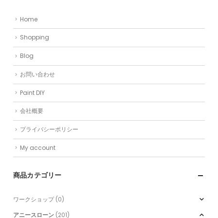
Home
Shopping
Blog
お問い合わせ
Paint DIY
会社概要
プライバシーポリシー
My account
商品カテゴリー
ワークショップ
(0)
アニースローン
(201)