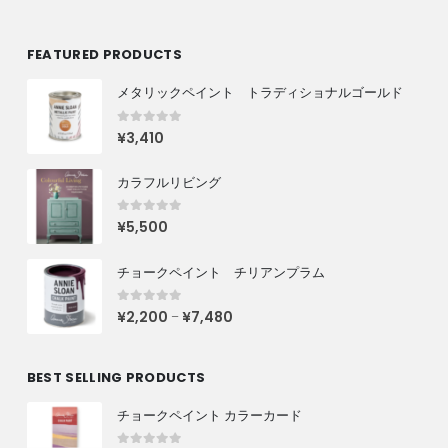
FEATURED PRODUCTS
メタリックペイント トラディショナルゴールド
0
out of 5
¥
3,410
カラフルリビング
0
out of 5
¥
5,500
チョークペイント チリアンプラム
0
out of 5
¥
2,200
¥
7,480
–
BEST SELLING PRODUCTS
チョークペイント カラーカード